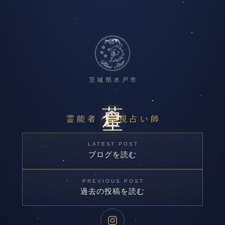
茨城県水戸市
蒼星
霊能者・霊視占い師
LATEST POST
ブログを読む
PREVIOUS POST
過去の投稿を読む