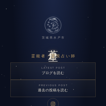
茨城県水戸市
蒼星
霊能者・霊視占い師
LATEST POST
ブログを読む
PREVIOUS POST
過去の投稿を読む